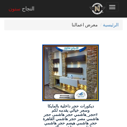
Toggle
اخر اعمالنا
النجاح
ستون
navigation
الرئيسية
معرض اعمالنا
ديكورات حجر داخلية بالمايكا
وسعر خيالي يقدمه لكم
#حجر_هاشمي حجر هاشمى حجر
هاشمي مصر حجر هاشمي القاهرة
حجر هاشمي هيصم حجر هاشمي