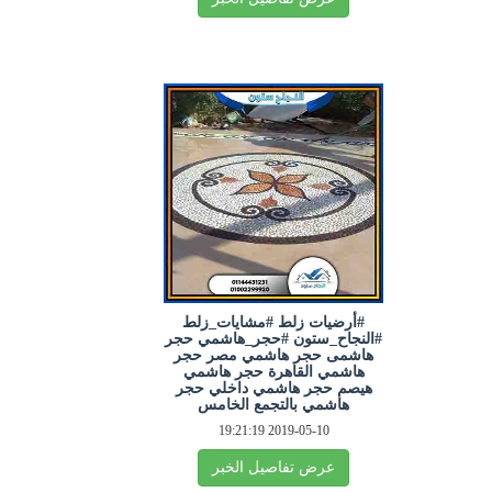
#أرضيات زلط #مشايات_زلط
#النجاح_ستون #حجر_هاشمي حجر
هاشمى حجر هاشمي مصر حجر
هاشمي القاهرة حجر هاشمي
هيصم حجر هاشمي داخلي حجر
هاشمي بالتجمع الخامس
2019-05-10 19:21:19
عرض تفاصيل الخبر