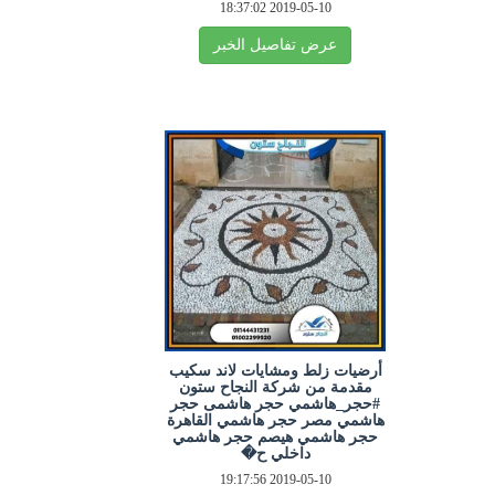
2019-05-10 18:37:02
عرض تفاصيل الخبر
أرضيات زلط ومشايات لاند سكيب
مقدمة من شركة النجاح ستون
#حجر_هاشمي حجر هاشمى حجر
هاشمي مصر حجر هاشمي القاهرة
حجر هاشمي هيصم حجر هاشمي
داخلي ح�
2019-05-10 19:17:56