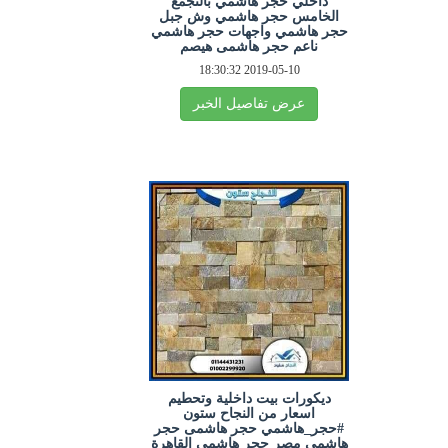
داخلي حجر هاشمي بالتجمع
الخامس حجر هاشمي وش جبل
حجر هاشمي واجهات حجر هاشمي
ناعم حجر هاشمى هيصم
2019-05-10 18:30:32
عرض تفاصيل الخبر
ديكورات بيت داخلية وتحطيم
اسعار من النجاح ستون
#حجر_هاشمي حجر هاشمى حجر
هاشمي مصر حجر هاشمي القاهرة