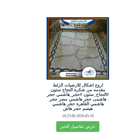
اروع اشكال للارضيات الزلط
مقدمه من شكرة النجاح ستون
#النجاح_ستون #حجر_هاشمي حجر
هاشمى حجر هاشمي مصر حجر
هاشمي القاهرة حجر هاشمي
هيصم حجر هاش
2019-05-10 19:23:09
عرض تفاصيل الخبر