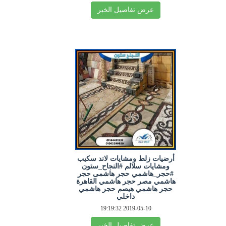
عرض تفاصيل الخبر
أرضيات زلط ومشايات لاند سكيب
ومشايات سلالم #النجاح_ستون
#حجر_هاشمي حجر هاشمى حجر
هاشمي مصر حجر هاشمي القاهرة
حجر هاشمي هيصم حجر هاشمي
داخلي
2019-05-10 19:19:32
عرض تفاصيل الخبر