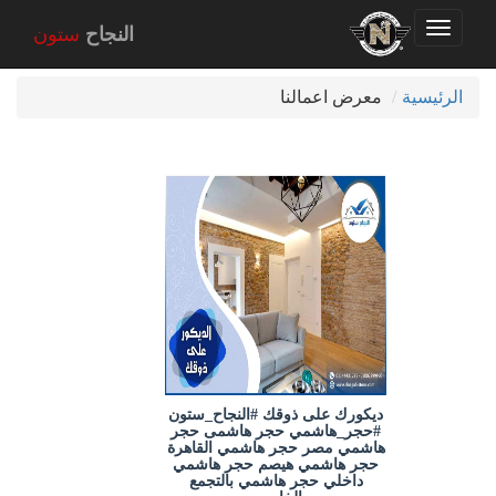
Toggle
اخر اعمالنا
النجاح
ستون
navigation
الرئيسية
معرض اعمالنا
ديكورك على ذوقك #النجاح_ستون
#حجر_هاشمي حجر هاشمى حجر
هاشمي مصر حجر هاشمي القاهرة
حجر هاشمي هيصم حجر هاشمي
داخلي حجر هاشمي بالتجمع