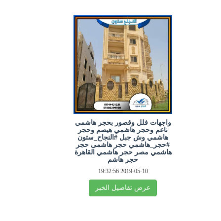
واجهات فلل وقصور بحجر هاشمي
ناعم وحجر هاشمي هيصم وحجر
هاشمي وش جبل #النجاح_ستون
#حجر_هاشمي حجر هاشمى حجر
هاشمي مصر حجر هاشمي القاهرة
حجر هاشم
2019-05-10 19:32:56
عرض تفاصيل الخبر