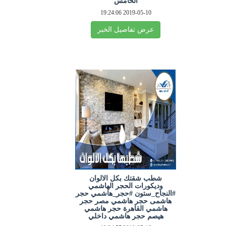
الخامس
2019-05-10 19:24:06
عرض تفاصيل الخبر
شطب شقتك بكل الالوان
وديكورات الحجر الهاشمي
#النجاح_ستون #حجر_هاشمي حجر
هاشمى حجر هاشمي مصر حجر
هاشمي القاهرة حجر هاشمي
هيصم حجر هاشمي داخلي