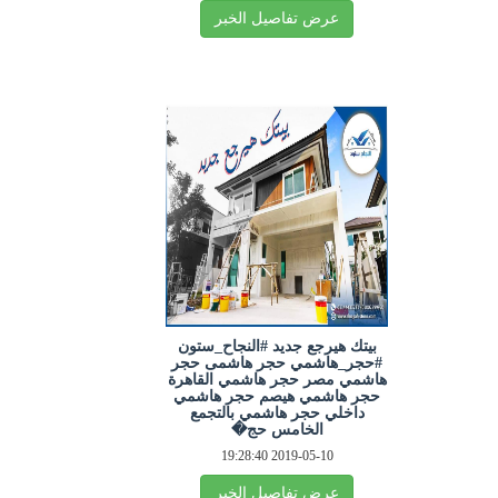
عرض تفاصيل الخبر
بيتك هيرجع جديد #النجاح_ستون
#حجر_هاشمي حجر هاشمى حجر
هاشمي مصر حجر هاشمي القاهرة
حجر هاشمي هيصم حجر هاشمي
داخلي حجر هاشمي بالتجمع
الخامس حج�
2019-05-10 19:28:40
عرض تفاصيل الخبر