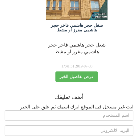
شغل حجر هاشمي فاخر حجر
هاشمي مفرز او مشط
شغل حجر هاشمي فاخر حجر
هاشمي مفرز او مشط
2019-07-03 17:41:51
عرض تفاصيل الخبر
أضف تعليقك
انت غير مسجل فى الموقع اترك اسمك ثم علق على الخبر