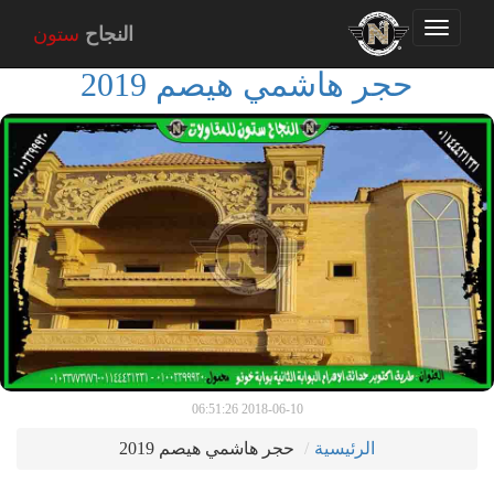
Toggle
النجاح
ستون
navigation
حجر هاشمي هيصم 2019
2018-06-10 06:51:26
الرئيسية
حجر هاشمي هيصم 2019