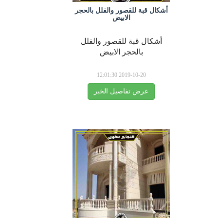
أشكال قبة للقصور والفلل بالحجر
الابيض
أشكال قبة للقصور والفلل
بالحجر الابيض
2019-10-20 12:01:30
عرض تفاصيل الخبر