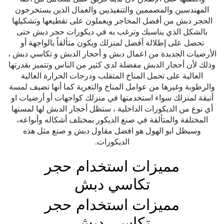
المهندسين والمصممين والتنفيذيين والعمال الذين يستخرجون
الحجر دبش من أفضل المحاجر ويعملون على تقطيعها وتشكيلها
بالشكل الذي يناسبك وترغب به في ديكورات حجر دبش حتى
تحصل على إطلالة أفضل لمنزلك ويكون متألقاً بالواجهة أو
الأرضيات الجديدة من اعمال دبش و أحجار الدبش و تكاسي دبش ،
وذلك لأن أحجار الدبش مفضلة لدى كثير من الناس وتتميز بقدرتها
العالية على تحمل المناخ المتقلب ودرجات الحرارة العالية
والرطوبة وغيرها من عوامل المناخ والتعرية كما أنها تضيف لمسة
أنيقة لمنزلك سواء استخدمتها في منزلك كواجهات أو أرضيات او
أي نوع من الديكورات الداخلية ، ستظل أحجار الدبش لها لمستها
المختلفة والمتألقة في صنع الديكور بمختلف أشكاله وأنواعه،
وسيظل ابو الهول هو افضل مقاول دبش و صنع مثل هذه
الديكورات.
مميزات استخدام حجر
تكاسي دبش
مميزات استخدام حجر
تكاسي دبش