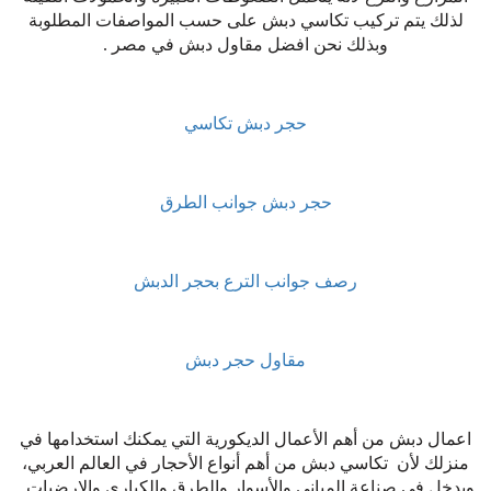
لذلك يتم تركيب تكاسي دبش على حسب المواصفات المطلوبة
وبذلك نحن افضل مقاول دبش في مصر .
حجر دبش تكاسي
حجر دبش جوانب الطرق
رصف جوانب الترع بحجر الدبش
مقاول حجر دبش
اعمال دبش من أهم الأعمال الديكورية التي يمكنك استخدامها في
منزلك لأن تكاسي دبش من أهم أنواع الأحجار في العالم العربي،
ويدخل في صناعة المباني والأسوار والطرق والكباري والارضيات .