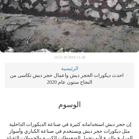
2019-11-30 14:55:39
الرئيسية
احدث ديكورات الحجر دبش واعمال حجر دبش تكاسى من
النجاح ستون عام 2020
الوسوم
إن حجر دبش استخداماته كثيرة في صناعة الديكورات الداخلية
مثل ديكورات حجر دبش ويستخدم في صناعة الكباري وأسوار
المزارع والترع لأنه يتحمل الضغوطات الكبيرة والحمولات الثقيلة