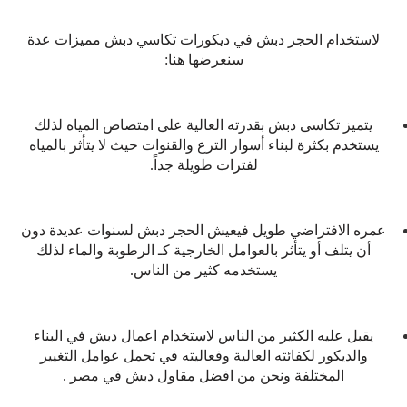
لاستخدام الحجر دبش في ديكورات تكاسي دبش مميزات عدة
سنعرضها هنا:
يتميز تكاسى دبش بقدرته العالية على امتصاص المياه لذلك
يستخدم بكثرة لبناء أسوار الترع والقنوات حيث لا يتأثر بالمياه
لفترات طويلة جداً.
عمره الافتراضي طويل فيعيش الحجر دبش لسنوات عديدة دون
أن يتلف أو يتأثر بالعوامل الخارجية كـ الرطوبة والماء لذلك
يستخدمه كثير من الناس.
يقبل عليه الكثير من الناس لاستخدام اعمال دبش في البناء
والديكور لكفائته العالية وفعاليته في تحمل عوامل التغيير
المختلفة ونحن من افضل مقاول دبش في مصر .