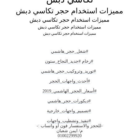
مميزات استخدام حجر تكاسي دبش
مميزات استخدام حجر تكاسي دبش
مميزات استخدام حجر تكاسي دبش
مميزات استخدام حجر تكاسي دبش
#شغل_حجر_هاشمي
#رخام
#جديد_النجاح
_ستون
#توريد_وتروكيب_حجر_هاشمي
#أحدث_واجهات_الحجر
#أسعار_الحجر_الهاشمي_2019
#ديكورات_حجر_هاشمي
#تصميم_واجهات_خارجية
#تنفيذ_وتشطيب_واجهات
-للحجز والاستفسار فون او واتساب :-
م/ ايمن شعبان
01002299920