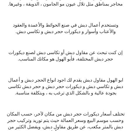
محاجر بمناطق مثل تلال عيون مو الجامون ، الدويقة ، وغيرها.
وتستخدم أعمال دبش في صنع الحوائط والأعمدة والعقود
والأعتاب وأسوار و ديكورات حجر دبش و تكاسي دبش.
إن كنت تبحث عن مقاول دبش أو تكاسى دبش لصنع ديكورات
حجر دبش المختلفة، فأبو الهول هو مكانك المناسب.
ابو الهول مقاول دبش يقدم لك اجود انواع الحجر دبش و أعمال
دبش و تكاسي دبش و ديكورات حجر دبش و حجر دبش تكاسى
بجودة عالية و بالشكل الذي ترغب به ، وبتكلفة مناسبة.
تختلف أسعار ديكورات حجر دبش من مكان لآخر، حسب المكان
وحسب موسم البيع وسعر العمالة حيث يتم توريد وتركيب حجر
دبش بالمتر مكعب، عن طريق مقاول دبش، ويفضل الكثير من