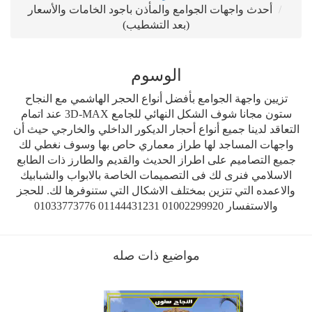
أحدث واجهات الجوامع والمأذن باجود الخامات والأسعار
(بعد التشطيب)
الوسوم
تزيين واجهة الجوامع بأفضل أنواع الحجر الهاشمي مع النجاح
ستون مجانا شوف الشكل النهائي للجامع 3D-MAX عند اتمام
التعاقد لدينا جميع أنواع أحجار الديكور الداخلي والخارجي حيث أن
واجهات المساجد لها طراز معماري حاص بها وسوف نغطي لك
جميع التصاميم على اطراز الحديث والقديم والطارز ذات الطابع
الاسلامي فنرى لك فى التصميمات الخاصة بالابواب والشبابيك
والاعمده التي تتزين بمختلف الاشكال التي ستنوفرها لك. للحجز
والاستفسار 01002299920 01144431231 01033773776
مواضيع ذات صله