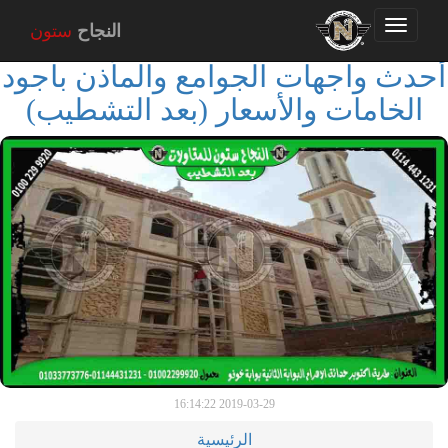
Toggle
النجاح
ستون
navigation
أحدث واجهات الجوامع والمأذن باجود
الخامات والأسعار (بعد التشطيب)
2019-03-29 16:14:22
الرئيسية