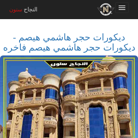
Toggle
النجاح
ستون
navigation
ديكورات حجر هاشمي هيصم -
ديكورات حجر هاشمي هيصم فاخره