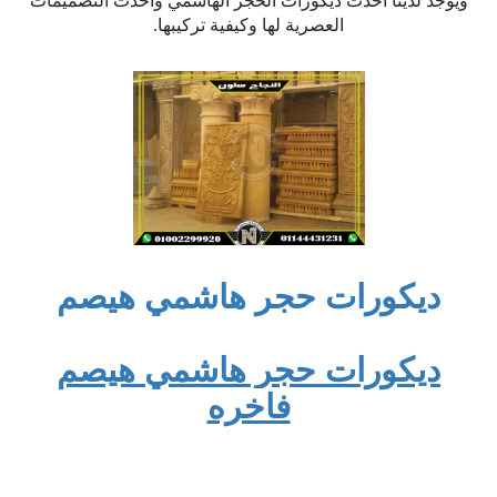
ويوجد لدينا احدث ديكورات الحجر الهاشمي واحدث التصميمات
العصرية لها وكيفية تركيبها.
ديكورات حجر هاشمي هيصم
ديكورات حجر هاشمي هيصم
فاخره