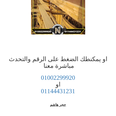
او يمكنطك الضغط على الرقم والتحدث
مباشرة معنا
01002299920
او
01144431231
حجر هاشم