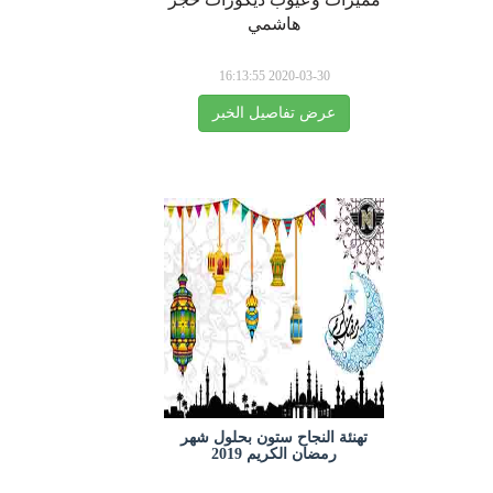
هاشمي
2020-03-30 16:13:55
عرض تفاصيل الخبر
تهنئة النجاح ستون بحلول شهر
رمضان الكريم 2019