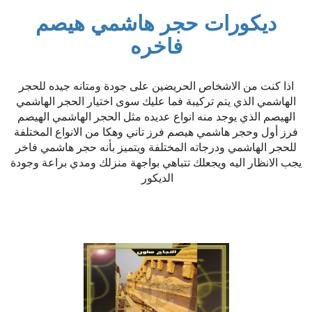
ديكورات حجر هاشمي هيصم
فاخره
اذا كنت من الاشخاص الحريضين على جودة ومتانه جيده للحجر
الهاشمي الذي يتم تركيبة فما عليك سوى اختيار الحجر الهاشمي
الهيصم الذي يوجد منه انواع عديده مثل الحجر الهاشمي الهيصم
فرز أول وحجر هاشمي هيصم فرز تاني وهكا من الانواع المختلفة
للحجر الهاشمي ودرجاته المختلفة ويتميز بأنه حجر هاشمي فاخر
يجب الانظار اليه ويجعلك تتباهي بواجهة منزلك ومدي براعة وجودة
الديكور