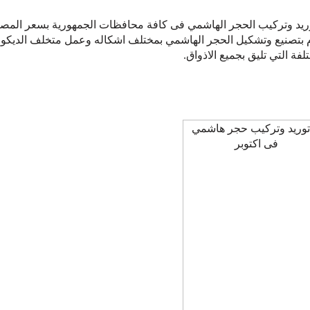
ريد وتركيب الحجر الهاشمي فى كافة محافظات الجمهورية بسعر المصن
 بتصنيع وتشكيل الحجر الهاشمي بمختلف اشكاله وعمل متخلف الديكو
لفة التي تليق بجميع الاذواق.