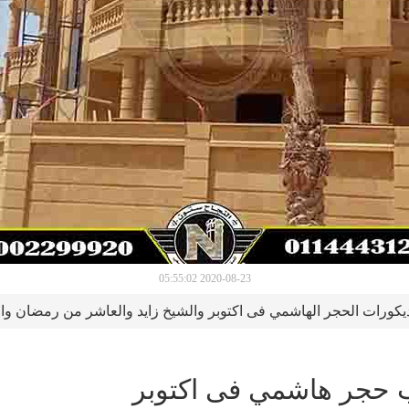
2020-08-23 05:55:02
كورات الحجر الهاشمي فى اكتوبر والشيخ زايد والعاشر من رمضان وا
ب حجر هاشمي فى اكتوبر