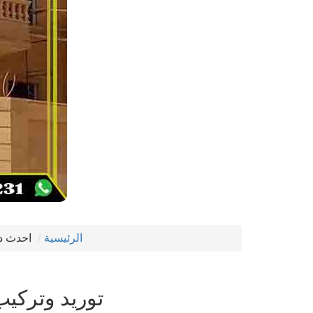
الرئيسية
احدث دي
توريد وتركي