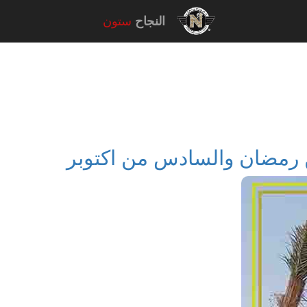
النجاح
ستون
ن رمضان والسادس من اكتوبر