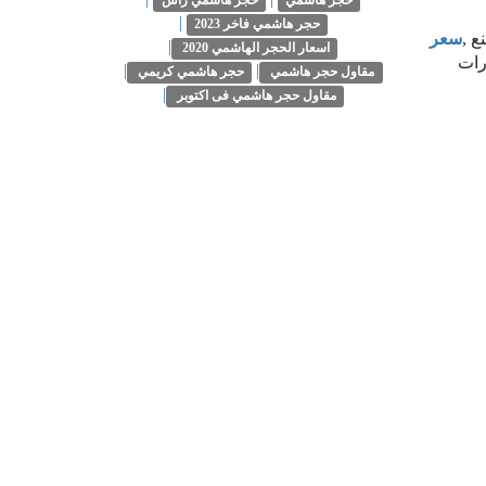
حجر هاشمي
حجر هاشمي راس
|
حجر هاشمي فاخر 2023
ع ,
سعر
|
اسعار الحجر الهاشمي 2020
رات
|
|
مقاول حجر هاشمي
حجر هاشمي كريمي
|
مقاول حجر هاشمي فى اكتوبر