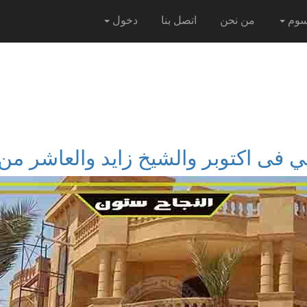
سوم
من نحن
اتصل بنا
دخول
 فى اكتوبر والشيخ زايد والعاشر م