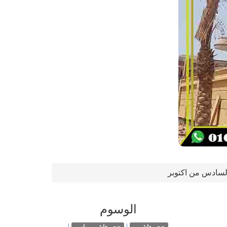
لسادس من اكتوبر
الوسوم
|
|