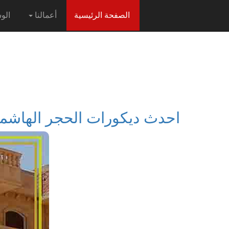
(current)
الصفحة الرئيسية
أعمالنا
الو
احدث ديكورات الحجر الهاشمي