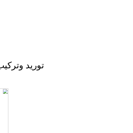
توريد وتركي