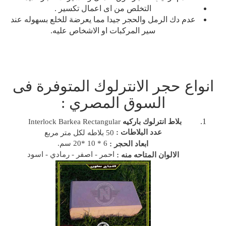
التخلص من اى اعمال تكسير .
عدم دك الرمل والحجر جيدا مما يعرضة للخلع بسهوله عند
سير المركبات او الاشخاص عليه.
انواع حجر الانترلوك المتوفرة فى
السوق المصري :
بلاط انترلوك باركيه
Interlock Barkea Rectangular
عدد البلاطات :
50 بلاطه لكل متر مربع
6 * 10 *20 سم.
ابعاد الحجر :
احمر - اصفر - رمادي - اسود
الالوان المتاحه منه :