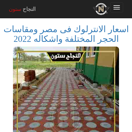
Toggle
النجاح
ستون
navigation
اسعار الانترلوك فى مصر ومقاسات
الحجر المختلفة واشكاله 2022