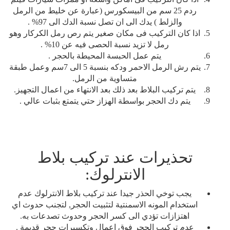
ردم 25 سم من البيسكورس (عبارة عن خليط من الرمل
والزلط ) يدك الى ان تصل نسبة الدك الى 97% .
اذا كان التركيب فى مكان صغير يتم رص رمل الكركار وهو
رمل لا تزيد نسبة الحصى فيه عن 10% .
يتم عمل الحبسة المحيطة بالحجر .
يتم رش الرمل الاحمر ودكه بنسبة 5 الى 7سم وعمل طبقة
متساوية من الرمل.
يتم تركيب البلاط بعد ذلك بعد الانتهاء من اعمال التجهيز.
يتم دك الحجر بواسطة الهزاز حتي يتمتع بثبات عالي .
تحذيرات عند تركيب بلاط
الانترلوك:
يجب توخي الحذر جيدا عند تركيب بلاط الانترلوك عدم
استخدام المونه الاسمنتية لتثبيت الحجر, لتجنب حدوث اي
اهتزازات تؤدي الى كسر الحجر وحدوث تصدعات به.
عدم تركيب الحجر فوق اعمال وتكسيرات حجر قديمة .