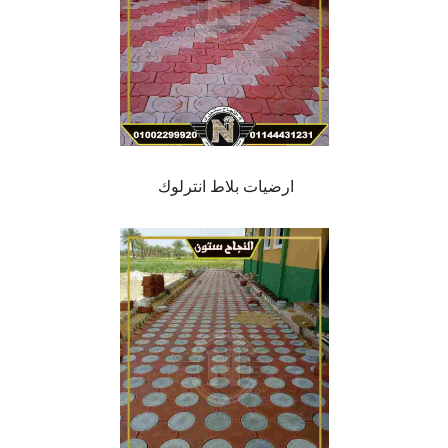
ارضيات بلاط انترلوك