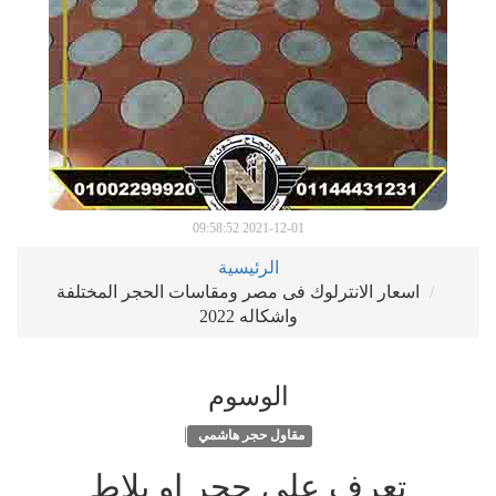
2021-12-01 09:58:52
الرئيسية
اسعار الانترلوك فى مصر ومقاسات الحجر المختلفة
واشكاله 2022
الوسوم
|
مقاول حجر هاشمي
تعرف على حجر او بلاط