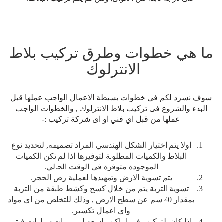
ما هي خطوات وطرق تركيب بلاط
الانترلوك
سوف نسرد لكم فى خطوات بسيطة الاعمال الواجب عملها قبل
البدء والشروع فى تركيب بلاط الانترلوك , والخطوات الواجب
عملها من قبل اي فني او اى شركة تركيب :-
اولا يتم اختيار الشكل الهندسي المراد تصميمه, لتحديد نوع
البلاط والكميات المطلوبة لتوفيرها اذا لم تكن الكميات
الموجودة متوفرة فى الوقت الحالي.
يتم تسوية الارض وتمهيدها لعملية رص الحجر.
تسوية التربة يتم من خلال كسح وكشط طبقة من التربة
بمقدار 40 سم عن سطح الارض , وذلك للتخلص من اى مواد
واى اعمال تكسير.
اذا كان التركيب فى اماكن واسعه او ممرات سيارات فيتم