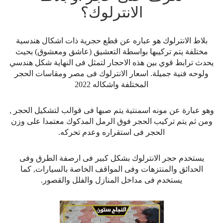
الانترلوك؟
بلاط الانترلوك هو عباره عن قطع حجرية ذات اشكال هندسية
مختلفة يتم تركيبها بواسطة التعشيق (عاشق ومعشوق) بحيث
يحدث ترابط قوي بين هذه الاحجار لتمثل فى النهاية شكل هندسي
ولوحه فنية جميلة. اسعار الانترلوك فى مصر ومقاسات الحجر
المختلفة واشكاله 2022
وهو عبارة عن مونه اسمنتية يتم صبها فى قوالب لتشكيل الحجر ,
ومن ثم يتم تركيب الحجر فوق الرمل المدكوك معتمدا على وزن
الحجر فى استقراره وعدم تحركه.
يستخدم حجر الانترلوك بشكل كبير فى ارصفة الطرق وفى
الحدائق والمنتزهات وفى المواقف الخاصة بالسيارات, كما
يستخدم فى مداخل المنازل والفلل والقصور.