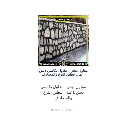
مقاول دبش , مقاول تكاسي دبش
,اعمال تبطين الترع والمصارف
مقاول دبش , مقاول تكاسي
دبش ,اعمال تبطين الترع
والمصارف
2021-02-19 18:26:20