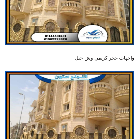
واجهات حجر كريمي وش جبل