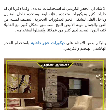
لا شك ان الحجر الكريمي له استخدامات عديده , وكما ذكرنا ان له
حليات كثير وديكورات متعدده , فإنه ايضا يستخدم داخل المنازل
وداخل الفلل ليشكل افخم الديكورات الحجرية . ليضيف لمسه من
الفن والجمال بلونه الابيض البيج المتناسق بشكل كبير مع الفانيلا
لاتيه اللون المحبذ لدى كثير من عملائنا ويُفضلوا استخدامه .
واليكم بعض الامثلة على
ديكورات حجر داخلية
باستخدام الحجر
الهاشمي الهيصم والكريمي.