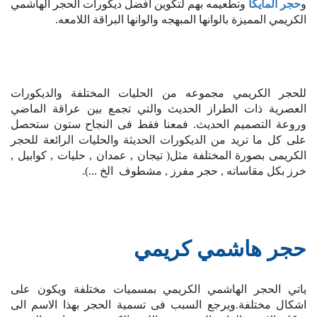
و
حجر المايكا
وتطعيمه بهم لتكوين افضل ديكورات الحجر الهاشمي
الكريمي المميزة بالوانها المبهجه والوانها البراقة اللامعه.
للحجر الكريمي مجموعه من الحليات المختلفة والديكورات
العصرية ذات الطراز الحديث والتي تجمع بين عراقة الماضي
وروعة التصميم الحديث. فمعنا فقط فى النجاح ستون ستحصل
على كل ما تريد من الديكورات الحديثة والحليات الرائعة للحجر
الكريمى بصورة المختلفة مثل( تيجان , عمدان , حليات , كوابيل ,
خرز بكل مقاساته , حجر مفرز , مشطوف الخ ...).
حجر هاشمي كريمي
ياتي الحجر الهاشمي الكريمي بمسميات مختلفة ويكون على
اشكال مختلفة.ويرجع السبب فى تسمية الحجر بهذا الاسم الى