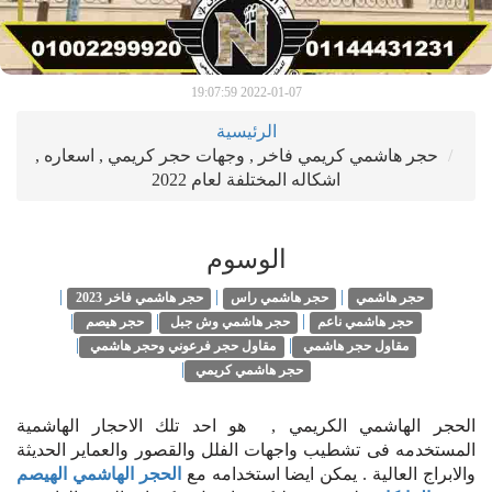
2022-01-07 19:07:59
الرئيسية
حجر هاشمي كريمي فاخر , وجهات حجر كريمي , اسعاره ,
اشكاله المختلفة لعام 2022
الوسوم
|
|
|
حجر هاشمي
حجر هاشمي راس
حجر هاشمي فاخر 2023
|
|
|
حجر هاشمي ناعم
حجر هاشمي وش جبل
حجر هيصم
|
|
مقاول حجر هاشمي
مقاول حجر فرعوني وحجر هاشمي
|
حجر هاشمي كريمي
الحجر الهاشمي الكريمي , هو احد تلك الاحجار الهاشمية
المستخدمه فى تشطيب واجهات الفلل والقصور والعماير الحديثة
والابراج العالية . يمكن ايضا استخدامه مع
الحجر الهاشمي الهيصم