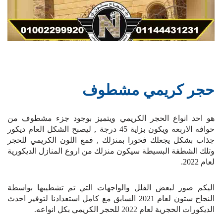
حجر كريمي مشطوف
هو احد انواع الحجر الكريمي ويتميز بوجود جزء مشطوف من
حوافه الاربعه ويكون بزاية 45 درجة , ليصبح الشكل العام ديكور
جذاب بشكل يجعلك فخورا بمنزلك , فمع اللون الكريمي للحجر
وتلك الشطفة البسيطة سيكون منزلك من اروع المنازل الديكورية
لعام 2022.
اليكم صور لبعض الفلل والواجهات التي تم تشطيبها بواسطة
النجاح ستون لعام 2021 السابق مع كامل استعدادنا لتوفير احدث
الديكورات الحجرية لعام 2022 للحجر الكريمي بكل انواعه.