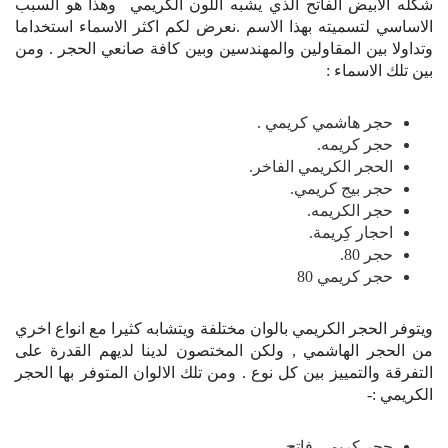
شكله الابيض الفاتح الذي يشبه اللون الكريمي وهذا هو السبب
الاساسي لتسميته بهذا الاسم .نعرض لكم اكثر الاسماء استخداما
وتداولا بين المقاولين والمهندسين وبين كافة صانعي الحجر . ومن
بين تلك الاسماء :
حجر هاشمي كريمي .
حجر كريمه.
الحجر الكريمي الفاخر.
حجر بيج كريمي.
حجر الكريمه.
احجار كِريمة.
حجر 80.
حجر كريمي 80
ويتوفر الحجر الكريمي بالوان مختلفة ويتشابه كثيرا مع انواع اخري
من الحجر الهاشمي , ولكن المختصون لدينا لديهم القدرة على
التفرقة والتمييز بين كل نوع . ومن تلك الالوان المتوفر بها الحجر
الكريمي :-
حجر كريمي فاتح.