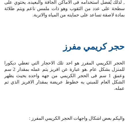
, لذلك يُفضل استخدامه فى الاماكن الجافة والبعيده. يحتوي على
سطحة على عدد من الثقوب وهو ذات ملمس ناعم ويتم طلائة
بمادة لاصقة تساعد على حمايته من المياه والاتربة.
حجر كريمي مفرز
الحجر الكريمي المفرز هو احد تلك الاحجار التي تعطي ديكورا
للمنزل بشكل عام .هو عبارة عن افريز يتم عمله بمقدار 2 سم
وعمق 1 سم فى الحجر الكريمي من جهه واحده بحيث يظهر
الشكل العام للمبني به خطوط عريضة بمقدار الافريز الذي تم
عمله.
واليكم بعض اشكال واجهات الحجر الكريمي المفرز :