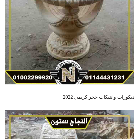
ديكورات وانتيكات حجر كريمي 2022