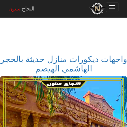
Toggle
النجاح
ستون
navigation
واجهات ديكورات منازل حديثة بالحجر
الهاشمي الهيصم