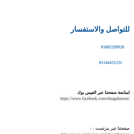
للتواصل والاستفسار
01002299920
01144431231
لمتابعة صفحتنا عبر الفيس بوك 
https://www.facebook.com/elnagahstone/
صفحتنا عبر بنرتست : -