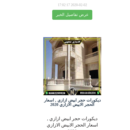
2020-02-02 17:02:17
عرض تفاصيل الخبر
ديكورات حجر ابيض ازازي , اسعار
الحجر الابيض الازازي 2020
ديكورات حجر ابيض ازازي ,
اسعار الحجر الابيض الازازي