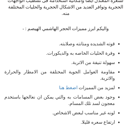
لسعره المعتدل ايضا وامكانية استخدامه فى تشطيب الواجهات
الحجرية وتوافر العديد من الاشكال الحجرية والحليات المختلفة
منه.
واليكم ابرز مميزات الحجر الهاشمي الهيصم : -
قوته الشديده ومتانته وصلابته.
وفرة الحليات الخاصه به والديكورات.
سهولة تنيفة من الاتربة.
مقاومة العوامل الجوية المختلفة من الامطار والحرارة
والاتربة.
لمزيد من المميزات
اضغط هنا
وجود بعض المسامات به والتي يمكن ان نعالجها باستخدم
معجون لسد تلك المسام.
لونه غير مناسب لبعض الاشخاص.
ارتفاع سعره قليلا.