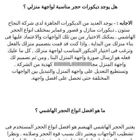
هل يوجد ديكورات حجر مناسبة لواجهة منزلي ؟
الاجابه : -
يوجد العديد من الديكورات الجاهزة لدى شركة النجاح
ستون , ديكورات منازل و قصور وعماير بمختلف انواع الحجر
الهاشمي . يمكنك الاختيار من بين تلك الواجهات والاعتماد عليها فى
بناء منزلك من البداية . واذا كنت قد قمت بتصميم منزلك بالفعل
وترغب فى اختيار الديكور المناسب لواجهة منزلك , كل ما عليك
فعله هو ارسال صورة واجهة المنزل الينا , ومن ثم نصميم لك
واجهة المنزل مجاااااااااااااااانااااااااااااا كهدية من الشركة .
وتستطيع التعديل على واجهة المنزل والتبديل بين الواجهات
المختلفة حتى تحصل على افضل واجهة.
ما هو افضل انواع الحجر الهاشمي ؟
يعتبر الحجر الهاشمي الهيصم هو افضل انواع الحجر المستخدم فى
تشطيب الواجهات ويعتبر ذلك بسبب قوة الحجر وصلابته . ونظرا