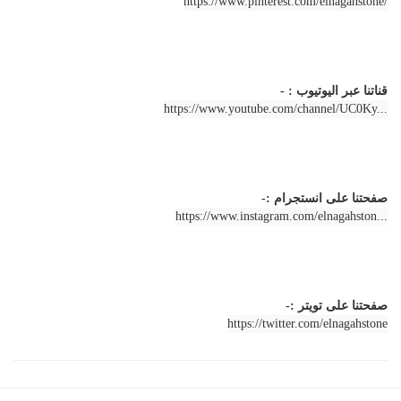
https://www.pinterest.com/elnagahstone/
قناتنا عبر اليوتيوب : -
https://www.youtube.com/channel/UC0Ky...
صفحتنا على انستجرام :-
https://www.instagram.com/elnagahston...
صفحتنا على تويتر :-
https://twitter.com/elnagahstone