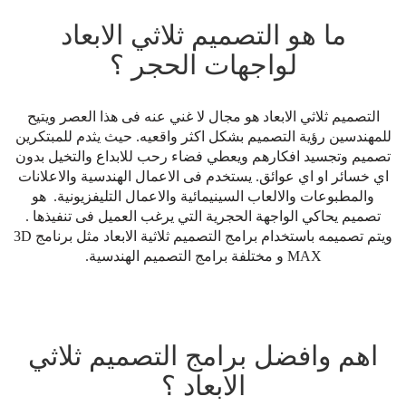
ما هو التصميم ثلاثي الابعاد
لواجهات الحجر ؟
التصميم ثلاثي الابعاد هو مجال لا غني عنه فى هذا العصر ويتيح
للمهندسين رؤية التصميم بشكل اكثر واقعيه. حيث يثدم للمبتكرين
تصميم وتجسيد افكارهم ويعطي فضاء رحب للابداع والتخيل بدون
اي خسائر او اي عوائق. يستخدم فى الاعمال الهندسية والاعلانات
والمطبوعات والالعاب السينيمائية والاعمال التليفزيونية. هو
تصميم يحاكي الواجهة الحجرية التي يرغب العميل فى تنفيذها .
ويتم تصميمه باستخدام برامج التصميم ثلاثية الابعاد مثل برنامج 3D
MAX و مختلفة برامج التصميم الهندسية.
اهم وافضل برامج التصميم ثلاثي
الابعاد ؟