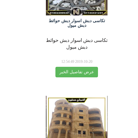
تكاسى دبش اسوار دبش حوائط
دبش ميول
تكاسى دبش اسوار دبش حوائط
دبش ميول
2019-10-20 12:54:49
عرض تفاصيل الخبر