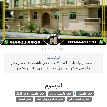
2022-10-14 12:50:54
الرئيسية
تصميم واجهات ثلاثية الابعاد حجر هاشمي هيصم وحجر
هاشمي فاخر | مقاول حجر هاشمي النجاح ستون
الوسوم
|
|
|
حجر هاشمي
حجر هاشمي راس
حجر هاشمي فاخر 2023
|
|
|
حجر هاشمي ناعم
حجر هاشمي وش جبل
حجر هيصم