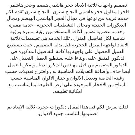
تصميم واجهات ثلاثية الابعاد حجر هاشمي هيصم وحجر هاشمي
فاخر | مقاول حجر هاشمي النجاح ستون . النجاح ستون تًقدم لكم
خدمه فريدة من نوعها فى مجال الحجر الهاشمي الهيصم ومجال
الديكورات الحديثة ومجال التشطيبات الحجرية . خدمة مميزة
وخدمه عصرية تضمن لكافة المستخدمين رؤية مميزة ورؤية
شاملة لكل تفاصيل المنزل . تلك الخدمه هي تصميمات ثلاثية
الابعاد لواجهة المنزل الحجرية قبل بداية التصميم , حيث يستطيع
العميل الحصول على واجهة بها كافة التفاصيل المذكورة فى
الديكور المتفق عليه, وبناءا عليه يستطيع العميل التعديل على
الديكور المصميم من قبل مهندس الديكور لدينا , ويمكن للعميل
ايضا حذف واضافة التعديلات المناسبة له , وافتراح تعديلات حسب
رغبته الخاصة وتعديل الالوان واختيار الالوان المناسبة حسب
المتاح من الاحجار الموجودة على ارض الطبيعة بما يتناسب مع
امكانية تطبيقه.
لذلك نعرض لكم فى هذا المقال ديكورات حجرية ثلاثية الابعاد تم
تصميمها, لتناسب جميع الاذواق.