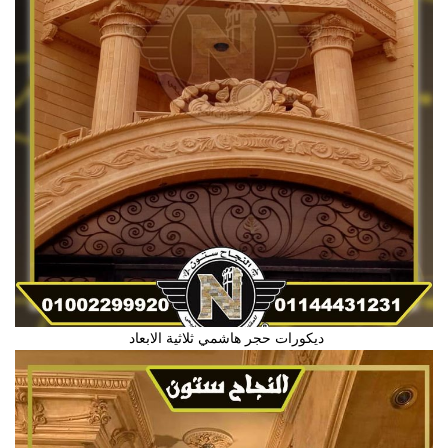
ديكورات حجر هاشمي ثلاثية الابعاد