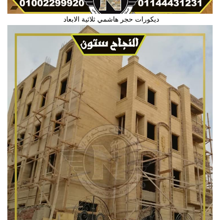
ديكورات حجر هاشمي ثلاثية الابعاد