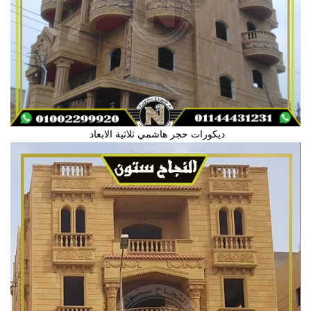
ديكورات حجر هاشمي ثلاثية الابعاد