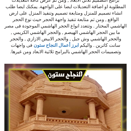
برامج التصميم ثلاثي الابعاد , ومن ثم عرض كافة التعديلات
المطلوبة او اضافة التعديلات ايضا على الواجهة. يمكنك ايضا طلب
انشاء تصميم للمنزل ومتابعة تصميم وتنفيذ المنزل على ارض
الواقع , ومن ثم متابعة تنفيذ واجهة الحجر حيث نوع الحجر
الهاشمي المختار . وتتعدد انواع الحجر الهاشمي الموجودة فى مصر
ما بين الحجر الهاشمي الهيصم , والحجر الهاشمي الكريمي ,
والحجر الهاشمي وش جبل , والحجر الابيض الازازي , والحجر
سانت كاترين . واليكم
ابرز أعمال النجاح ستون
فى واجهات
وتصميمات الحجر الهاشمي بالبرامج ثلاثية الابعاد ومن غيرها.