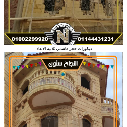
ديكورات حجر هاشمي ثلاثية الابعاد