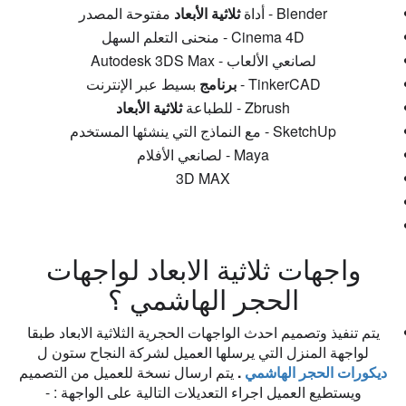
Blender - أداة
ثلاثية الأبعاد
مفتوحة المصدر
Cinema 4D - منحنى التعلم السهل
Autodesk 3DS Max - لصانعي الألعاب
TinkerCAD -
برنامج
بسيط عبر الإنترنت
Zbrush - للطباعة
ثلاثية الأبعاد
SketchUp - مع النماذج التي ينشئها المستخدم
Maya - لصانعي الأفلام
3D MAX
واجهات ثلاثية الابعاد لواجهات
الحجر الهاشمي ؟
يتم تنفيذ وتصميم احدث الواجهات الحجرية الثلاثية الابعاد طبقا
لواجهة المنزل التي يرسلها العميل لشركة النجاح ستون ل
ديكورات الحجر الهاشمي
.
يتم ارسال نسخة للعميل من التصميم
ويستطيع العميل اجراء التعديلات التالية على الواجهة : -