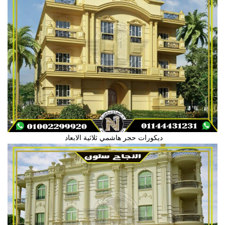
ديكورات حجر هاشمي ثلاثية الابعاد