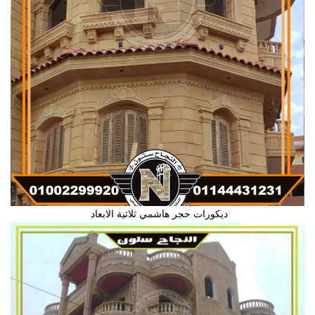
ديكورات حجر هاشمي ثلاثية الابعاد