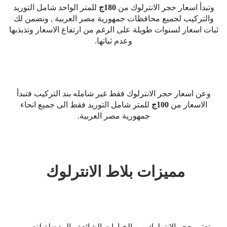
وتبدأ اسعار حجر الانترلوك من
180ج
للمتر الواحد شامل التوريد
والتركيب لجميع محافظات جمهورية مصر العربية , ونضمن لك
ثبات اسعار لسنوات طويلة على الرغم من ارتفاع الاسعار وتذبذبها
وعدم ثباتها.
وعن اسعار حجر الانترلوك فقط غير شامله بند التركيب فتبدأ
الاسعار من
100ج
للمتر شامل التوريد فقط الى جميع انحاء
جمهورية مصر العربية.
مميزات بلاط الانترلوك
تعتبر حجر الانترلوك من الخيارات الشائعة والمفضلة لتصميم