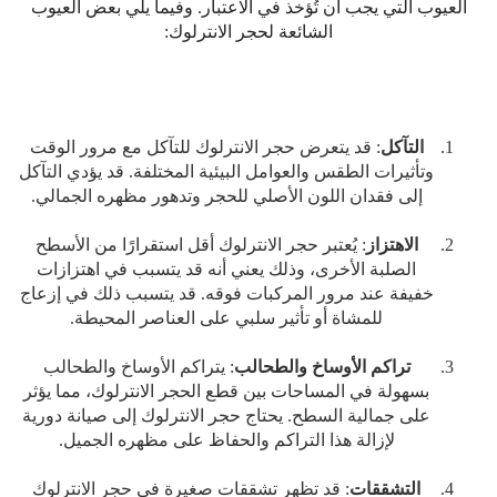
العيوب التي يجب أن تُؤخذ في الاعتبار. وفيما يلي بعض العيوب
الشائعة لحجر الانترلوك:
التآكل
: قد يتعرض حجر الانترلوك للتآكل مع مرور الوقت
وتأثيرات الطقس والعوامل البيئية المختلفة. قد يؤدي التآكل
إلى فقدان اللون الأصلي للحجر وتدهور مظهره الجمالي.
الاهتزاز
: يُعتبر حجر الانترلوك أقل استقرارًا من الأسطح
الصلبة الأخرى، وذلك يعني أنه قد يتسبب في اهتزازات
خفيفة عند مرور المركبات فوقه. قد يتسبب ذلك في إزعاج
للمشاة أو تأثير سلبي على العناصر المحيطة.
تراكم الأوساخ والطحالب
: يتراكم الأوساخ والطحالب
بسهولة في المساحات بين قطع الحجر الانترلوك، مما يؤثر
على جمالية السطح. يحتاج حجر الانترلوك إلى صيانة دورية
لإزالة هذا التراكم والحفاظ على مظهره الجميل.
التشققات
: قد تظهر تشققات صغيرة في حجر الانترلوك