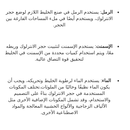
الرمل
: يستخدم الرمل في صنع الخليط اللازم لوضع حجر
الانترلوك، ويستخدم أيضًا في ملء المساحات الفارغة بين
الحجر.
الإسمنت
: يستخدم الإسمنت لتثبيت حجر الانترلوك وربطه
معًا، ويتم استخدام كميات محددة من الإسمنت في الخليط
لتحقيق قوة التصاق عالية.
الماء
: يستخدم الماء لرطوبة الخليط وتحريكه، ويجب أن
يكون الماء نظيفًا وخاليًا من الملوثات.تختلف المكونات
المستخدمة في حجر الانترلوك بناءً على التصميم
والاستخدام، وقد تشمل المكونات الإضافية الأخرى مثل
الألياف الزجاجية والألواح الخشبية المعالجة والمواد
الاصطناعية الأخرى.