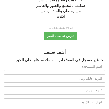
وارضيات زلط ومشايات لاند
سكيب بالتجمع والعبور والعاشر
من رمضان والسداس من
اكتوير
2020-08-24 19:14:11
عرض تفاصيل الخبر
أضف تعليقك
انت غير مسجل فى الموقع اترك اسمك ثم علق على الخبر