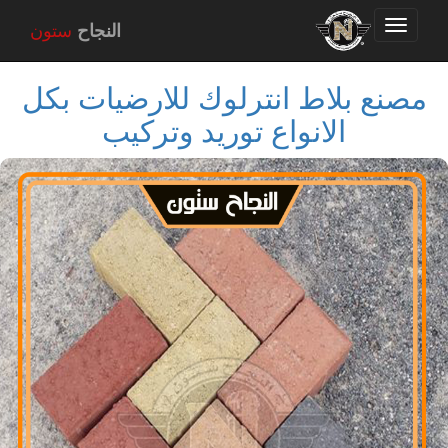
Toggle
النجاح
ستون
navigation
مصنع بلاط انترلوك للارضيات بكل
الانواع توريد وتركيب