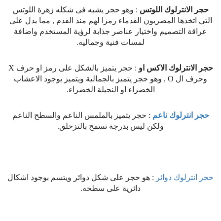
حجر الانترلوك اللوتس
: وهو حجر يشبه فى شكله زهرة اللوتس
التي اتخذها المصريون القدماء رمزا لهم منذ القدم , مما يدل على
عراقة التصميم واختيار عناصر جذابة لرؤية المستخدم واضافة
لمسات فنية وجماليه.
حجر الانترلوك الاكس او
: حجر يتميز بالشكل على رمز او حرف X
وحرف ال O , وهو حجر يتميز بالجمالية ويتميز بوجود الاعشاب
الخضراء او النجيلة الخضراء.
حجر انترلوك ناعم
: حجر يتميز بالملمس الناعم والسطح الناعم
ولكن ليس بدرجة تسمح بالتزحلق.
حجر انترلوك دوائر
: هو حجر على شكل دوائر ويتسم بوجود اشكال
دائرية على سطحه.