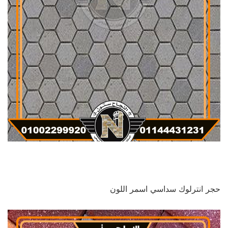
حجر انترلوك سداسي اسمر اللون