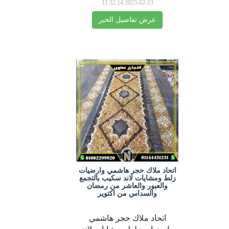
2023-02-13 11:32:14
عرض تفاصيل الخبر
اتحاد ملاك حجر هاشمي وارضيات
زلط ومشايات لاند سكيب بالتجمع
والعبور والعاشر من رمضان
والسداس من اكتوير
اتحاد ملاك حجر هاشمي