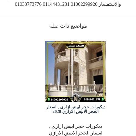
والاستفسار 01002299920 01144431231 01033773776
مواضيع ذات صله
ديكورات حجر ابيض ازازي , اسعار
الحجر الابيض الازازي 2020
ديكورات حجر ابيض ازازي ,
اسعار الحجر الابيض الازازي