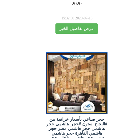
2020
2020-07-13 15:32:30
عرض تفاصيل الخبر
حجر صناعي بأسعار خرافية من
#النجاح_ستون #حجر_هاشمي حجر
هاشمى حجر هاشمي مصر حجر
هاشمي القاهرة حجر هاشمي
هيصم حجر هاشمي داخلي حجر