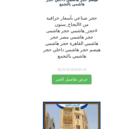
هاشمي بالتجمع
حجر صناعي بأسعار خرافية
من #النجاح_ستون
#حجر_هاشمي حجر هاشمى
حجر هاشمي مصر حجر
هاشمي القاهرة حجر هاشمي
هيصم حجر هاشمي داخلي حجر
هاشمي بالتجمع
2019-05-10 18:25:59
عرض تفاصيل الخبر