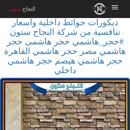
Toggle
النجاح
ستون
navigation
ديكورات حوائط داخلية واسعار
تنافسية من شركة النجاح ستون
#حجر_هاشمي حجر هاشمى حجر
هاشمي مصر حجر هاشمي القاهرة
حجر هاشمي هيصم حجر هاشمي
داخلي