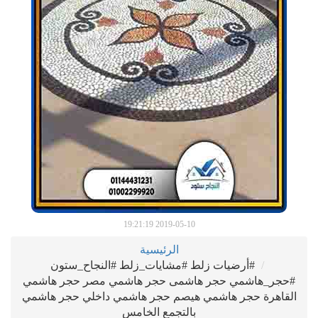
2019-05-10 19:21:19
الرئيسية
#أرضيات زلط #مشايات_زلط #النجاح_ستون
#حجر_هاشمي حجر هاشمى حجر هاشمي مصر حجر هاشمي
القاهرة حجر هاشمي هيصم حجر هاشمي داخلي حجر هاشمي
بالتجمع الخامس