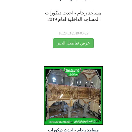
مساجد رخام - احدث ديكورات
المساجد الداخلية لعام 2019
2019-03-29 16:28:33
عرض تفاصيل الخبر
مساجد رخام - احدث ديكورات