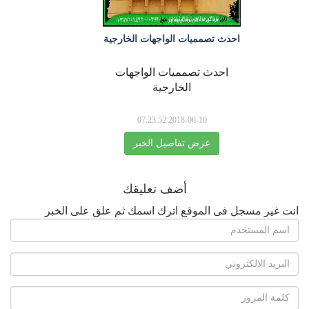
احدث تصمميات الواجهات الخارجية
احدث تصمميات الواجهات
الخارجية
2018-06-10 07:23:52
عرض تفاصيل الخبر
أضف تعليقك
انت غير مسجل فى الموقع اترك اسمك ثم علق على الخبر