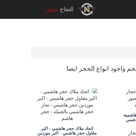
النجاح
ستون
خم واجود انواع الحجر ايضا
هاشمية
اشمي
اتحاد ملاك حجر هاشمي - اكبر
جار
مقاول حجر هاشمي - اكبر موردين