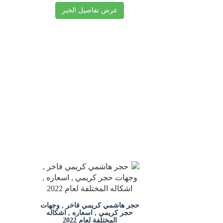
عرض تفاصيل الخبر
حجر هاشمي كريمي فاخر , وجهات
حجر كريمي , اسعاره , اشكاله
المختلفة لعام 2022