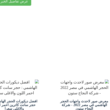
عرض تفاصيل الخبر
معرض صور لاحدث واجهات الحجر
افضل ديكورات الحجر الها
الهاشمي في مصر 2022 - شركة
حجر سانت كاترين احمر ا
النجاح ستون
والاغلى سعرا