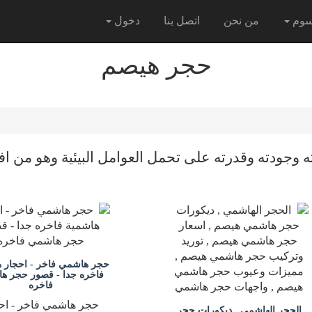
سوم
من نحن
اتصل بنا
دخول
حجر هيصم
ه وجودته وقدرته على تحمل العوامل البيئية وهو من اف
حجر هاشمي فاخر - احجار 
فاخره جدا - قصور حجر ه
فاخره
حجر هاشمي فاخر - اح
الحجر الهاشمي , ديكورات حجر