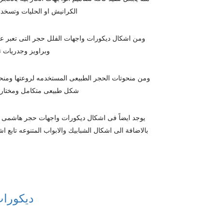
الكرانيش او الحليات وتسخدم
ومن اشكال ديكورات واجهات الفلل حجر التى تعبر عن
وبراويز وجدريات ت
ومن منحوتات الحجر الطبيعى المستخدمه لروعتها ومنحه
شكل طبيعى متكامل ومختار وف
يوجد ايضاً فى اشكال ديكورات واجهات حجر هاشمى كث
ديكورا