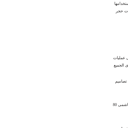
تخدامها
ات حجر
 عمليات
 الجميع
تصاميم
وما جعل من الحجر الهاشمى حجر متميز فى التصاميم الاختلاف فى اللوانه من حجر بيج متمثل فى حجر هيصم وحجر كريمى فى حجر هاشمى 80