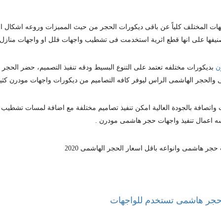
هات المختلف كلياً عن باقى ديكورات الحجر من حيث المميزات وروعه اشكال ا
صنيفها على انها قطع اثرية استخدمت فى تشطيب واجهات فلل او واجهات منازل 
ن
بديكورات مختلفه تعتمد على التنوع البسيط ودقه تنفيذ التصميم، حضر الحجر 
لحجر الهاشمى الراس ليوفر كافه التصاميم من ديكورات واجهات مودرن كثير
 واتصافة بالجودة العالية امكن تنفيذ تصاميم مختلفة مع اضافة لمسات تشطيب
ه اعمال تنفيذ واجهات حجر هاشمى مودرن .
جر هاشمى وانواعه باقل اسعار الحجر الهاشمى 2020
حجر هاشمى تستخدم للواجهات