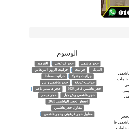
الوسوم
|
|
|
حجر هاشمي
حجر فرعوني
القرميد
|
|
|
المايكا
جرانيت
جرانيت الروزا البرتغالي
هاشمى
|
|
جرانيت جندولا
جرانيت سفاجا
ومن عوامل اختلاف اسعار الحجر الهاشمى فى مصر ،حجر هاشمى ٠١١٤٤٤٣١٢٣١ نوع خامات
|
|
جرانيت غردقة
حجر هاشمي راس
مى
|
|
حجر هاشمي فاخر 2023
حجر هاشمي ناعم
كريمى
|
|
حجر هاشمي وش جبل
حجر هيصم
مى
|
اسعار الحجر الهاشمي 2020
|
مقاول حجر هاشمي
|
مقاول حجر فرعوني وحجر هاشمي
لحجر
هاشمى فا
 خامات