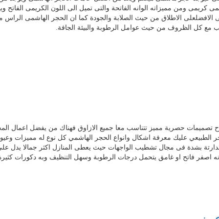
و كما يسمى حجر هاشمى كريمى ومن مميزاته الوانه الفاتحة والتى تميل الى اللون الكريمى الفاتح 
الافضلعلى الاطلاق من حيث الصلابة والجودة كما ان الحجر الهاشمى الراس من
ب مع كل الظروف من حيث عوامل الرطوبة والبيئة الجافة.
اح تصميمات حصرية مميز تتناسب معا جميع الازاوق فهناك من يفضل اعمال المح
ر الطبيعي عليك معرفة اشكال وانواع الحجر الهاشمي كل نوع له مميزات وعي
ت جدارتة بشدة فى مجال تشطيب الواجهات حيث يعطى المنازل اكثر جمالا يدل على
ه اصفر فاتح او غامق يتحمل درجات الرطوبة وسهل التنظيف وبه دكورات كثيرة