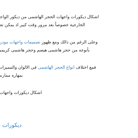
اشكال
ديكورات واجهات الحجر الهاشمى
من ديكور الواج
الخارجية خصوصاً بعد مرور وقت كبير اذ يمكن ت
وعلى الرغم من ذالك ومع ظهور
تصميمات واجهات مودر
بأنوعه من حجر هاشمى هيصم وحجر هاشمى كريمى وا
فمع اختلاف
انواع الحجر الهاشمى
فى الالوان والمميزات
بمهاره ممارس
اشكال ديكورات واجهات ح
ديكورات 