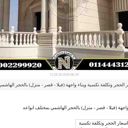
2020-06-30 15:28:28
 الحجر وتكلفة تكسية وبناء واجهة (فيلا - قصر - منزل) بالحجر الهاشم
اجهة (فيلا - قصر - منزل) بالحجر الهاشمي بمختلف انواعه