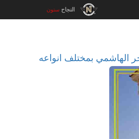
النجاح
ستون
حجر الهاشمي بمختلف انواعه