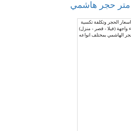
متر حجر هاشمي