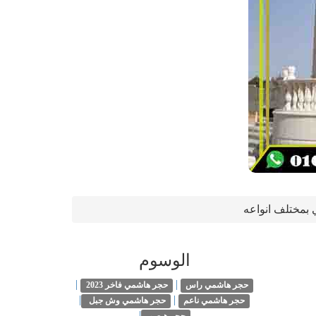
ي بمختلف انواعه
الوسوم
|
|
حجر هاشمي راس
حجر هاشمي فاخر 2023
|
|
حجر هاشمي ناعم
حجر هاشمي وش جبل
|