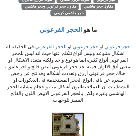
|
|
مقاول حجر هاشمي
مقاول حجر فرعوني وحجر هاشمي
|
حجر هاشمي كريمي
ما هو
الحجر الفرعوني
حجر فرعوني
او
حجر فرعوني
او
الحجر الفرعوني
فى الحقيقة له
اشكال متنوعه وليس أنواع نتكلم عنها حيث انه ليس للحجر
الفرعوني أنواع كثيره انما هو نوع واحد ولكنه متعدد الاشكال او
بمعنى أدق الالوان فمنه نجد حجر فرعونى أبيض فاتح و اخر غامق ،
هناك حجر فرعوني أزرق وتعددت أشكاله وقد نتج عن رخص
سعره عن باقى انواع الحجر المستخدمة فى الديكورات او
التشطيبات أن العملاء يطلبون أشكال منه واحجام مشابه للحجر
الهاشمي وغيره ولكن بالحجر الفرعوني الابيض اللون والفاتح
المميز للوجهات