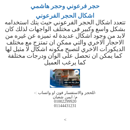
حجر فرعوني وحجر هاشمي
اشكال الحجر الفرعوني
تتعدد اشكال الحجر الفرعوني حيث يتك استخدامه
بشكل واسع وكبير فى مختلف الواجهات لذلك كان
لابد من وجود اشكال عديدة له تميزه عن غيره من
الاحجار الاخري والتي ممكن ان تمتزج مع مختلف
الديكورات الاخري لتصبح مكونه اشكال لا مثيل لها
كما يمكن ان تحصل على الوان ودرجات مختلفة
كما يرغب العميل
-للحجز والاستفسار فون او واتساب :-
م/ ايمن شعبان
01002299920
01144431231
>