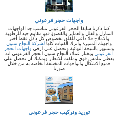
واجهات حجر فرعوني
كما ذكرنا سابقا الحجر الفرعوني مناسب جدا لواجهات
المنازل والفلل والعماير والقصوؤ فهو مقاوم جيد للرطوبة
والاملاح فلا داعي للقلق بخصوص كل ذكل فقط اختر
واجهتك المميزة واترك الفنيات كلها
لشركة النجاح ستون
وستنبهر بالنتيجة النهائية وتحصل على ارقي
واجهات الحجر
الفرعوني
ويختار عملاء النجاح ستون الحجر الفرعوني انه
يعطي ملمس قوي وملفت للانظار ويمكنك ان تحصل على
جميع الاشكال والواجهات المختلفة الخاصه به من خلال
صورنا
توريد وتركيب حجر فرعوني