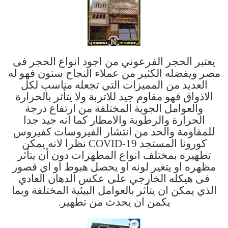
يعتبر الحجر الفرعوني من اجود انواع الحجر فى
مصر ويفضله الكثير من عملاء النجاح ستون فهو له
العديد من المميزات التي تجعله مناسب لكل
الاذواق فهو مقاوم جيد للاتربة ولا يتأثر بالحرارة
والعوامل الجوية المختلفة من ارتفاع درجة
الحرارة والرطوبة والامطار كما انه جيد جدا
للمقاومة والحد من انتشار الفيروسات كفيروس
كورونا المستجد COVID-19 نظرا لانه يمكن
تطهيره بمختلف انواع المطهرات دون أن يتأثر
مظهره او يتغير لونه او يحصل هبوط او اي قصور
فى هيكله الخارجي على عكس الدهان العادي
الذي يمكن ان يتأثر بالعوامل البيئية المختلفة وبما
يكمن ان يحدث من تطهير.