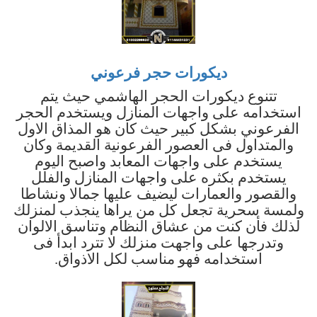
ديكورات حجر فرعوني
تتنوع ديكورات الحجر الهاشمي حيث يتم
استخدامه على واجهات المنازل ويستخدم الحجر
الفرعوني بشكل كبير حيث كان هو المذاق الاول
والمتداول فى العصور الفرعونية القديمة وكان
يستخدم على واجهات المعابد واصبح اليوم
يستخدم بكثره على واجهات المنازل والفلل
والقصور والعمارات ليضيف عليها جمالا ونشاطا
ولمسة سحرية تجعل كل من يراها ينجذب لمنزلك
لذلك فأن كنت من عشاق النظام وتناسق الالوان
وتدرجها على واجهت منزلك لا تترد ابدأ فى
استخدامه فهو مناسب لكل الاذواق.