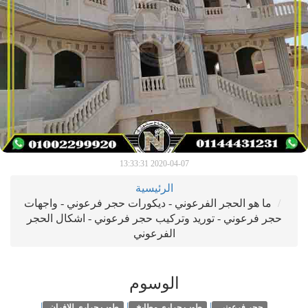
2020-04-07 13:33:31
الرئيسية
ما هو الحجر الفرعوني - ديكورات حجر فرعوني - واجهات
حجر فرعوني - توريد وتركيب حجر فرعوني - اشكال الحجر
الفرعوني
الوسوم
|
|
|
حجر فرعوني
طوب حرارى مطابخ
طوب حراري للافران