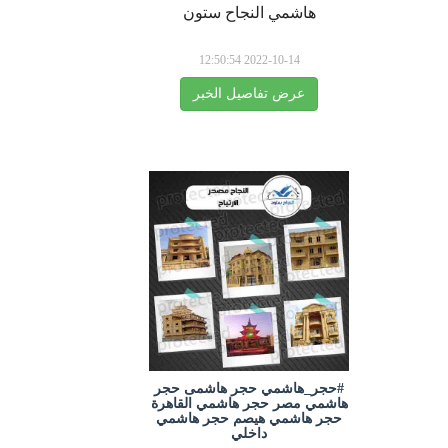
هاشمي النجاح ستون
2022-10-14 12:50:54
عرض تفاصيل الخبر
#حجر_هاشمي حجر هاشمى حجر
هاشمي مصر حجر هاشمي القاهرة
حجر هاشمي هيصم حجر هاشمي
داخلي