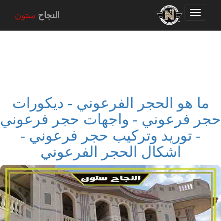
Toggle
النجاح
ستون
navigation
ما هو الحجر الفرعوني - ديكورات
حجر فرعوني - واجهات حجر فرعوني
- توريد وتركيب حجر فرعوني -
اشكال الحجر الفرعوني