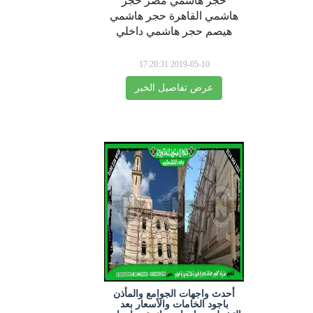
حجر هاشمي مصر حجر
هاشمي القاهرة حجر هاشمي
هيصم حجر هاشمي داخلي
2019-05-10 17:20:31
عرض تفاصيل الخبر
أحدث واجهات الجوامع والمأذن
باجود الخامات والأسعار بعد