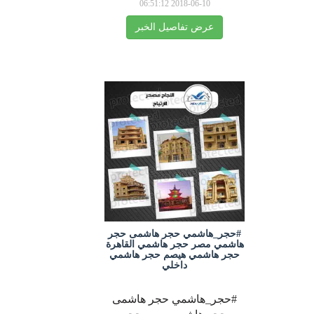
2018-06-10 06:51:12
عرض تفاصيل الخبر
#حجر_هاشمي حجر هاشمى حجر
هاشمي مصر حجر هاشمي القاهرة
حجر هاشمي هيصم حجر هاشمي
داخلي
#حجر_هاشمي حجر هاشمى