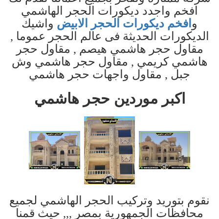
افخم واجدد ديكورات الحجر الهاشمي
و
افخم ديكورات الحجر الابيض
واشيك
الديكورات الحديثة فى عالم الحجر عموما ,
مقاول حجر هاشمي هيصم , مقاول حجر
هاشمي كريمي , مقاول حجر هاشمي وش
جبل , مقاول واجهات حجر هاشمي
اكبر موردين حجر هاشمي
نقوم بتوريد وتركيب الحجر الهاشمي لجميع
محافظات الجمهورية بمصر ,,, حيث قمنا