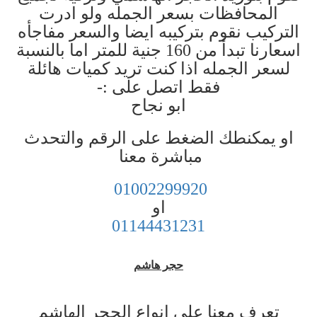
المحافظات بسعر الجمله ولو ادرت
التركيب نقوم بتركيبه ايضا والسعر مفاجأه
اسعارنا تبدأ من 160 جنية للمتر اما بالنسبة
لسعر الجمله اذا كنت تريد كميات هائلة
فقط اتصل على :-
ابو نجاح
او يمكنطك الضغط على الرقم والتحدث
مباشرة معنا
01002299920
او
01144431231
حجر هاشم
تعرف معنا على انواع الحجر الهاشم