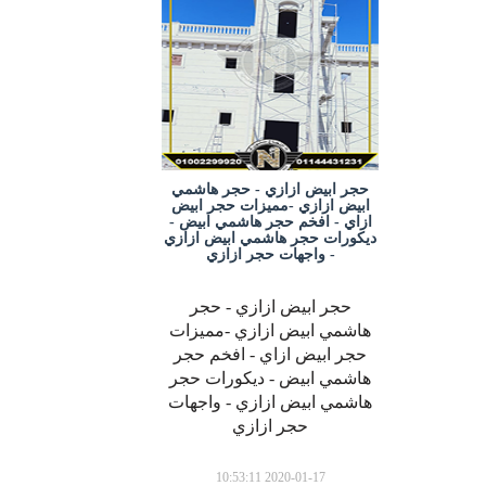
حجر ابيض ازازي - حجر هاشمي
ابيض ازازي -مميزات حجر ابيض
ازاي - افخم حجر هاشمي ابيض -
ديكورات حجر هاشمي ابيض ازازي
- واجهات حجر ازازي
حجر ابيض ازازي - حجر
هاشمي ابيض ازازي -مميزات
حجر ابيض ازاي - افخم حجر
هاشمي ابيض - ديكورات حجر
هاشمي ابيض ازازي - واجهات
حجر ازازي
2020-01-17 10:53:11