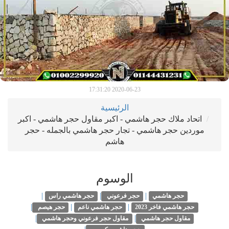
2020-06-23 17:31:20
الرئيسية
اتحاد ملاك حجر هاشمي - اكبر مقاول حجر هاشمي - اكبر
موردين حجر هاشمي - تجار حجر هاشمي بالجمله - حجر
هاشم
الوسوم
|
|
|
حجر هاشمي
حجر فرعوني
حجر هاشمي راس
|
|
|
حجر هاشمي فاخر 2023
حجر هاشمي ناعم
حجر هيصم
|
|
مقاول حجر هاشمي
مقاول حجر فرعوني وحجر هاشمي