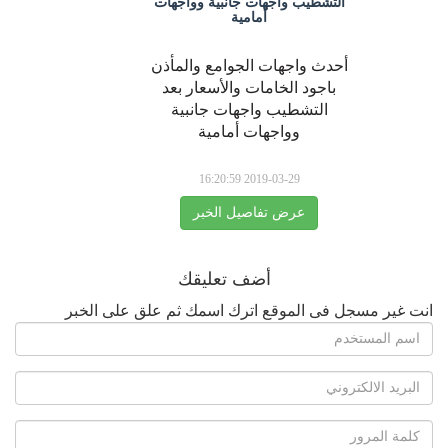
التشطيب واجهات جانبية وواجهات
أمامية
أحدث واجهات الجوامع والمأذن
باجود الخامات والأسعار بعد
التشطيب واجهات جانبية
وواجهات أمامية
2019-03-29 16:20:59
عرض تفاصيل الخبر
أضف تعليقك
انت غير مسجل فى الموقع اترك اسمك ثم علق على الخبر