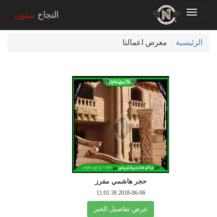
Toggle
اخر اعمالنا
النجاح
ستون
navigation
الرئيسية
معرض اعمالنا
حجر هاشمي مفرز
2018-06-06 11:01:38
عرض تفاصيل الخبر