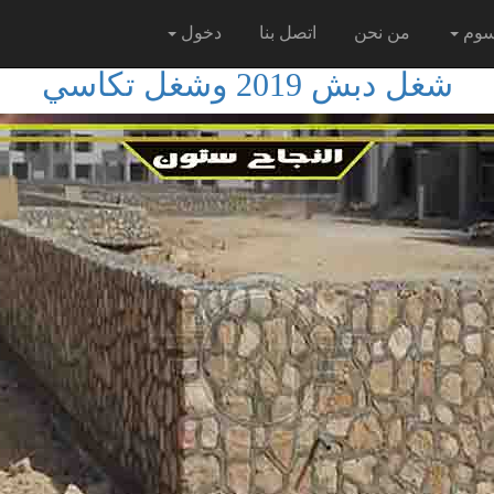
سوم
من نحن
اتصل بنا
دخول
شغل دبش 2019 وشغل تكاسي