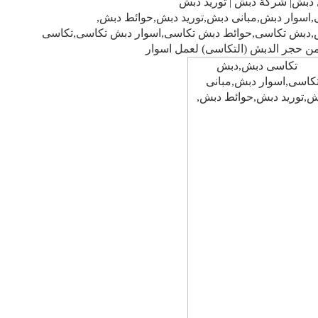
دبش| شركة دبش | توريد دبش
سوار دبش,مبانى دبش,توريد دبش,حوائط دبش,
,دبش تكاسى,حوائط دبش تكاسى,اسوار دبش تكاسى,تكاسى
من حجر الدبش (التكاسى) لعمل اسوار