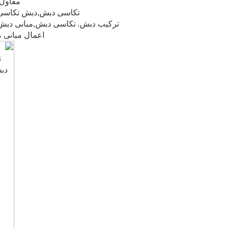
مقاول 
تكاسى دبش,دبش تكاسى,ا
تركيب دبش. تكاسى دبش,مبانى دبش
اعمال مبانى 