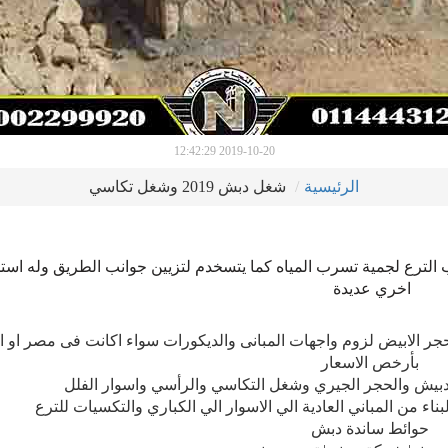
2019-10-20 12:42:29
الرئيسية
شغل دبش 2019 وشغل تكاسي
ترع لجمية تسرب المياه كما يتسخدم لتزيين جوانب الطريق وله است
اخري عديدة
لحجر الابيض لزوم واجهات المبانى والديكورات سواء اكانت فى مصر او ا
بأرخص الاسعار
دبيش والحجر الجيري وشغل التكاسي والرأسي واسوار الفلل
ء من المباني العادية الي الاسوار الي الكباري والتكسيات للترع
حوائط ساندة دبش