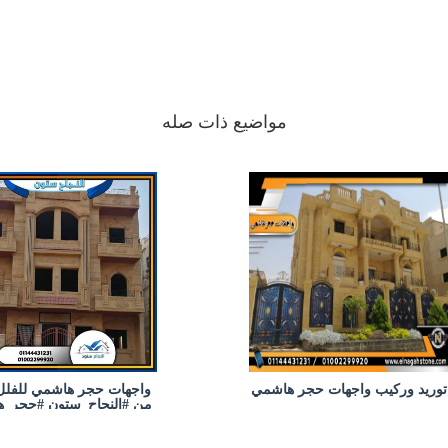
مواضيع ذات صله
توريد وركيب واجهات حجر هاشمي
من #النجاح_ستون #حجر_
حجر هاشمى حجر هاشمي
حجر هاشمي القاهرة حجر 
توريد وركيب واجهات حجر