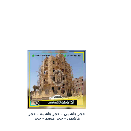
حجر هاشمي - حجر هاشمة - حجر
هاشمى - حجر هيصم - حجر
فرعوني